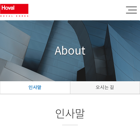
About
인사말
오시는 길
인사말